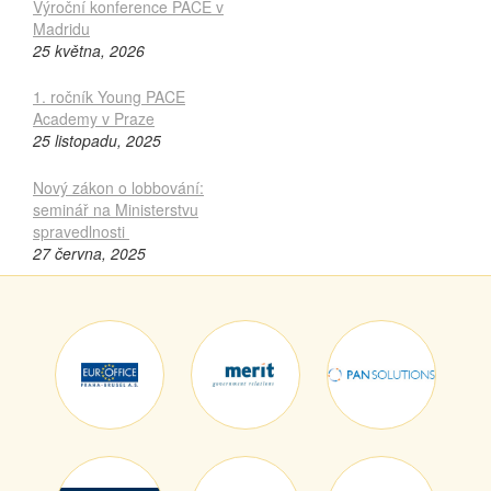
Výroční konference PACE v
Madridu
25 května, 2026
1. ročník Young PACE
Academy v Praze
25 listopadu, 2025
Nový zákon o lobbování:
seminář na Ministerstvu
spravedlnosti
27 června, 2025