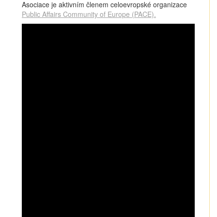
Asociace je aktivním členem celoevropské organizace
Public Affairs Community of Europe (PACE).